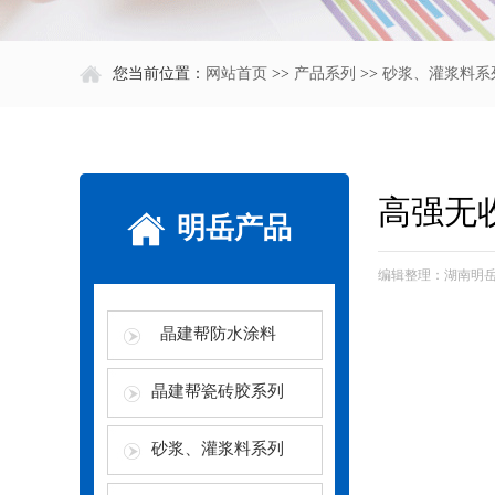
您当前位置：
网站首页
>>
产品系列
>>
砂浆、灌浆料系
高强无
明岳产品
编辑整理：湖南明岳建
晶建帮防水涂料
晶建帮瓷砖胶系列
砂浆、灌浆料系列