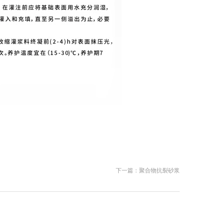
下一篇：
聚合物抗裂砂浆