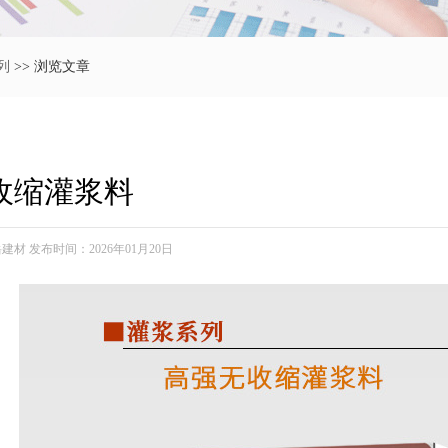
列
>> 浏览文章
收缩灌浆料
材 发布时间：2026年01月20日