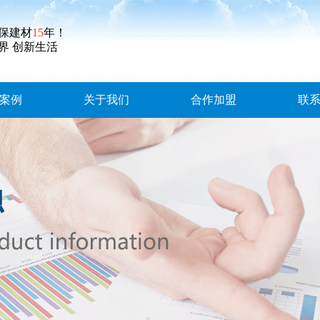
保建材
15
年！
界 创新生活
案例
关于我们
合作加盟
联