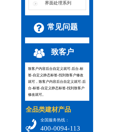
界面处理系列
常见问题
致客户
致客户内容后台自定义就可-后台-标
签-自定义静态标签-找到致客户修改
就可，致客户内容后台自定义就可-后
台-标签-自定义静态标签-找到致客户
修改就可。
全品类建材产品
全国服务热线：
400-0094-113