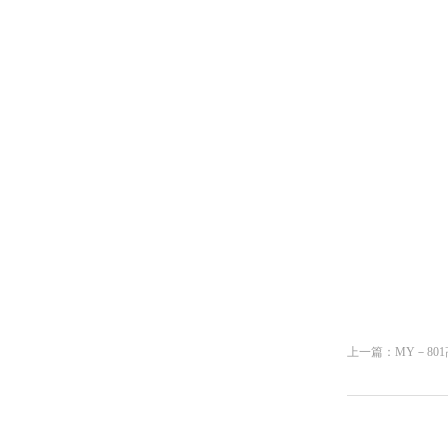
上一篇：
MY－8