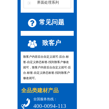
界面处理系列
常见问题
致客户
致客户内容后台自定义就可-后台-标
签-自定义静态标签-找到致客户修改
就可，致客户内容后台自定义就可-后
台-标签-自定义静态标签-找到致客户
修改就可。
全品类建材产品
全国服务热线：
400-0094-113