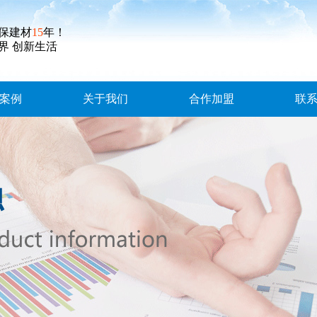
保建材
15
年！
界 创新生活
案例
关于我们
合作加盟
联