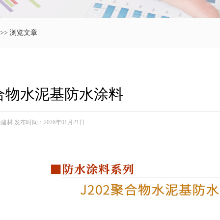
>> 浏览文章
聚合物水泥基防水涂料
材 发布时间：2026年01月21日