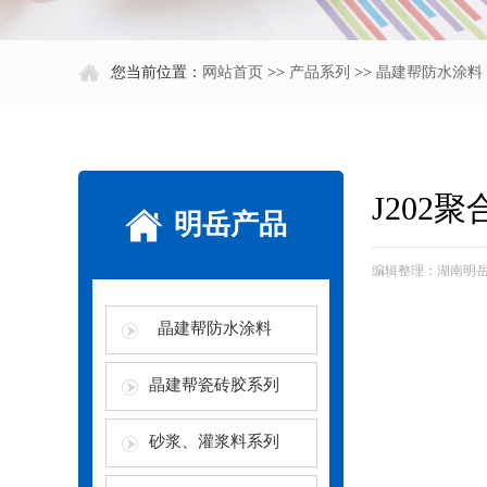
您当前位置：
网站首页
>>
产品系列
>>
晶建帮防水涂料
J202
明岳产品
编辑整理：湖南明岳建
晶建帮防水涂料
晶建帮瓷砖胶系列
砂浆、灌浆料系列