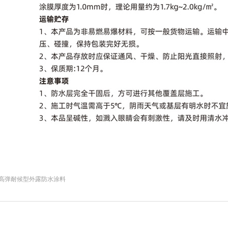
01高弹耐候型外露防水涂料