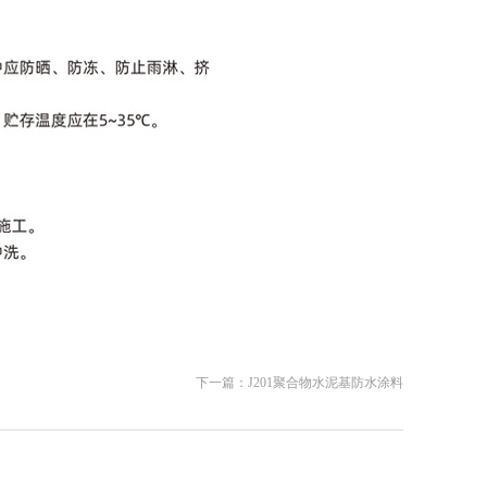
下一篇：
J201聚合物水泥基防水涂料